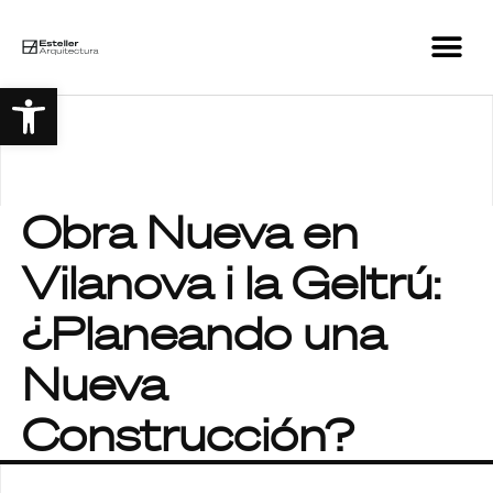
Abrir barra de herramient
Obra Nueva en
Vilanova i la Geltrú:
¿Planeando una
Nueva
Construcción?