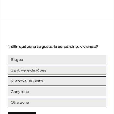
1. ¿En qué zona te gustaría construir tu vivienda?
Sitges
Sant Pere de Ribes
Vilanova i la Geltrú
Canyelles
Otra zona