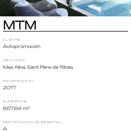
MTM
CLIENTE
Autopromoción
UBICACION
Mas Alba, Sant Pere de Ribes
CONSTRUCCIÓN
2017
SUPERFÍCIE
657,64 m²
CERTIFICACIÓN ENERGÉTICA
A